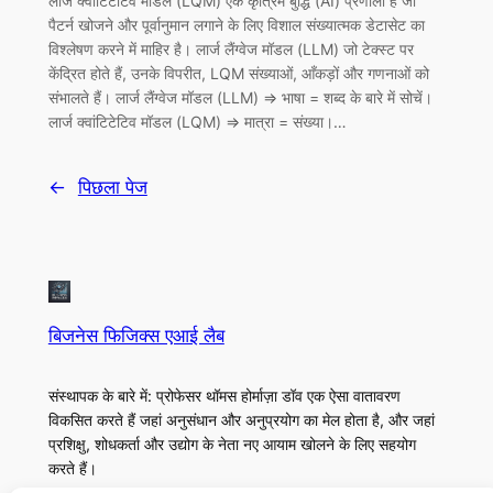
लार्ज क्वांटिटेटिव मॉडल (LQM) एक कृत्रिम बुद्धि (AI) प्रणाली है जो
पैटर्न खोजने और पूर्वानुमान लगाने के लिए विशाल संख्यात्मक डेटासेट का
विश्लेषण करने में माहिर है। लार्ज लैंग्वेज मॉडल (LLM) जो टेक्स्ट पर
केंद्रित होते हैं, उनके विपरीत, LQM संख्याओं, आँकड़ों और गणनाओं को
संभालते हैं। लार्ज लैंग्वेज मॉडल (LLM) => भाषा = शब्द के बारे में सोचें।
लार्ज क्वांटिटेटिव मॉडल (LQM) => मात्रा = संख्या।…
←
पिछला पेज
बिजनेस फिजिक्स एआई लैब
संस्थापक के बारे में: प्रोफेसर थॉमस होर्माज़ा डॉव एक ऐसा वातावरण
विकसित करते हैं जहां अनुसंधान और अनुप्रयोग का मेल होता है, और जहां
प्रशिक्षु, शोधकर्ता और उद्योग के नेता नए आयाम खोलने के लिए सहयोग
करते हैं।