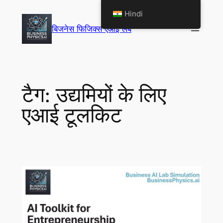
सामग्री
Hindi
पर
बिजनेस फिजिक्स एआई लैब
जाएं
टैग:
उद्यमियों के लिए
एआई टूलकिट