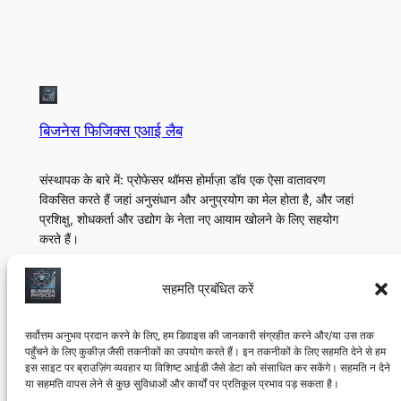
बिजनेस फिजिक्स एआई लैब
संस्थापक के बारे में: प्रोफेसर थॉमस होर्माज़ा डॉव एक ऐसा वातावरण
विकसित करते हैं जहां अनुसंधान और अनुप्रयोग का मेल होता है, और जहां
प्रशिक्षु, शोधकर्ता और उद्योग के नेता नए आयाम खोलने के लिए सहयोग
करते हैं।
के बारे में
गोपनीयता
सामाजिक
सहमति प्रबंधित करें
टीम
गोपनीयता नीति
Linkedin
अनुसंधान प्रोटोकॉल
नियम और शर्तें
यूट्यूब
सर्वोत्तम अनुभव प्रदान करने के लिए, हम डिवाइस की जानकारी संग्रहीत करने और/या उस तक
पहुँचने के लिए कुकीज़ जैसी तकनीकों का उपयोग करते हैं। इन तकनीकों के लिए सहमति देने से हम
मॉन्ट्रियल, क्यूबेक एआई लैब
हमसे संपर्क करें
इस साइट पर ब्राउज़िंग व्यवहार या विशिष्ट आईडी जैसे डेटा को संसाधित कर सकेंगे। सहमति न देने
या सहमति वापस लेने से कुछ सुविधाओं और कार्यों पर प्रतिकूल प्रभाव पड़ सकता है।