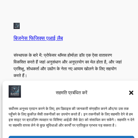
बिजनेस फिजिक्स एआई लैब
संस्थापक के बारे में: प्रोफेसर थॉमस होर्माज़ा डॉव एक ऐसा वातावरण
विकसित करते हैं जहां अनुसंधान और अनुप्रयोग का मेल होता है, और जहां
प्रशिक्षु, शोधकर्ता और उद्योग के नेता नए आयाम खोलने के लिए सहयोग
करते हैं।
के बारे में
गोपनीयता
सामाजिक
सहमति प्रबंधित करें
टीम
गोपनीयता नीति
Linkedin
अनुसंधान प्रोटोकॉल
नियम और शर्तें
यूट्यूब
सर्वोत्तम अनुभव प्रदान करने के लिए, हम डिवाइस की जानकारी संग्रहीत करने और/या उस तक
पहुँचने के लिए कुकीज़ जैसी तकनीकों का उपयोग करते हैं। इन तकनीकों के लिए सहमति देने से हम
मॉन्ट्रियल, क्यूबेक एआई लैब
हमसे संपर्क करें
इस साइट पर ब्राउज़िंग व्यवहार या विशिष्ट आईडी जैसे डेटा को संसाधित कर सकेंगे। सहमति न देने
या सहमति वापस लेने से कुछ सुविधाओं और कार्यों पर प्रतिकूल प्रभाव पड़ सकता है।
©
2025, बिजनेस फिजिक्स एआई लैब। 2024 से शैक्षणिक और