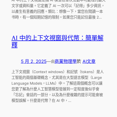
文字或資料量。它定義了 AI 一次可以「記得」多少資訊，
以產生有意義的回應。類比：想像一下，當您在閱讀一本
书時，有一個短期記憶的限制。如果您只能記住最後 2...
AI 中的上下文視窗與代幣：簡單解
釋
5 月 2, 2025
—
商業物理學
於
AI文章
由
上下文視窗（Context windows）和記號（tokens）是人
工智能的兩個基礎概念，尤其是在大型語言模型（Large
Language Models，LLMs）中。了解這兩個概念可以讓
您更了解為什麼人工智慧模型發展到一定程度後似乎會
「忘記」會話的一部分，以及為什麼複雜的提示可能會被
模型誤解。什麼是代幣？在 AI 中，...