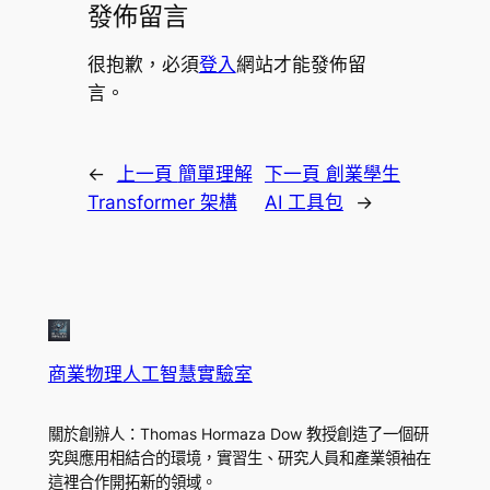
發佈留言
很抱歉，必須
登入
網站才能發佈留
言。
←
上一頁
簡單理解
下一頁
創業學生
Transformer 架構
AI 工具包
→
商業物理人工智慧實驗室
關於創辦人：Thomas Hormaza Dow 教授創造了一個研
究與應用相結合的環境，實習生、研究人員和產業領袖在
這裡合作開拓新的領域。