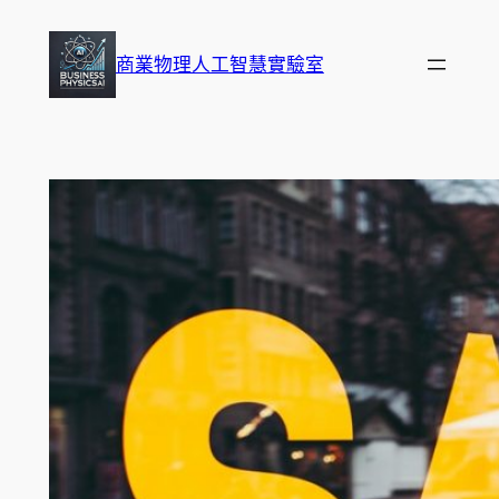
跳
至
商業物理人工智慧實驗室
主
要
內
容