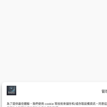
管
為了提供最佳體驗，我們使用 cookie 等技術來儲存和/或存取設備資訊。同