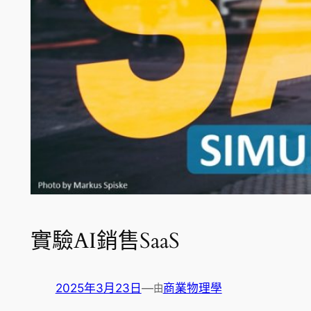
實驗AI銷售SaaS
2025年3月23日
—
商業物理學
由