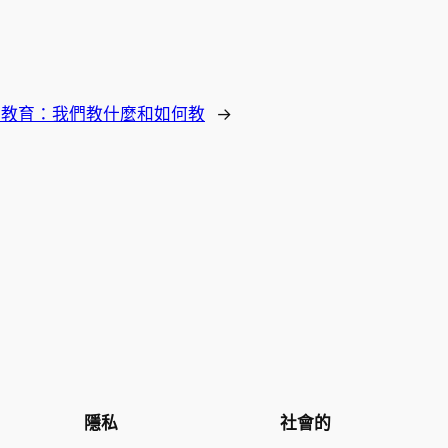
的教育：我們教什麼和如何教
→
隱私
社會的