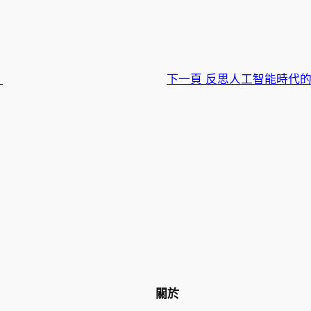
？
下一頁
反思人工智能時代
關於