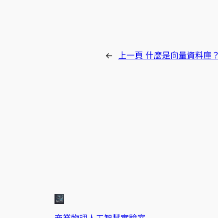
←
上一頁
什麼是向量資料庫