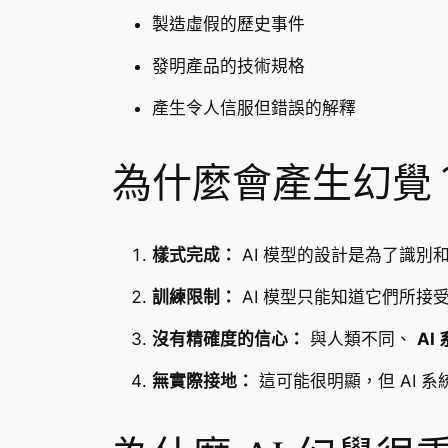
製造虛假的歷史事件
發明產品的技術規格
產生令人信服但錯誤的解釋
為什麼會產生幻覺
樣式完成：
AI 模型的設計是為了識
訓練限制：
AI 模型只能知道它們所
沒有精確度的信心：
與人類不同、
AI
無實際接地：
這可能很明顯，但 AI 