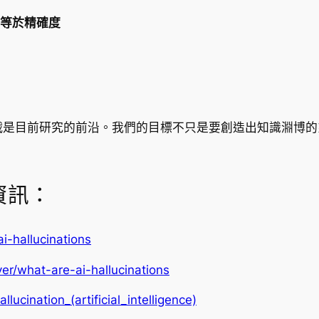
等於精確度
戰是目前研究的前沿。我們的目標不只是要創造出知識淵博的
資訊：
i-hallucinations
er/what-are-ai-hallucinations
llucination_(artificial_intelligence)