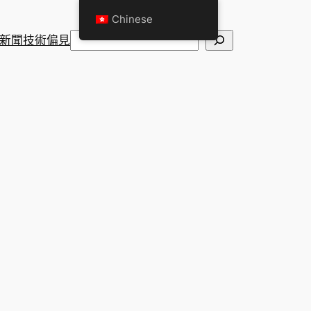
Chinese
搜
新聞
技術
偏見
尋