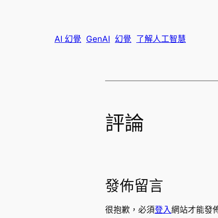
AI 幻覺
GenAI
幻覺
了解人工智慧
評論
發佈留言
很抱歉，必須
登入
網站才能發