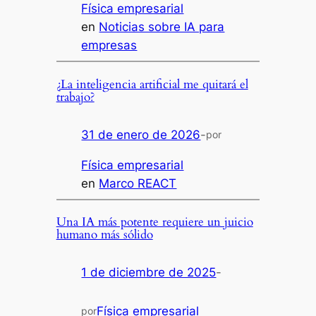
Física empresarial
en
Noticias sobre IA para
empresas
¿La inteligencia artificial me quitará el
trabajo?
31 de enero de 2026
-
por
Física empresarial
en
Marco REACT
Una IA más potente requiere un juicio
humano más sólido
1 de diciembre de 2025
-
Física empresarial
por