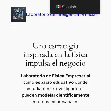
Saltar
Spanish
al
Laboratorio de Inteligencia Artificial
contenido
Una estrategia
inspirada en la física
impulsa el negocio
Laboratorio de Física Empresarial
como
espacio educativo
donde
estudiantes e investigadores
pueden
modelar científicamente
entornos empresariales.