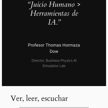
“Juicio Humano >
Herramientas de
IA.”
Profesor Thomas Hormaza
Dow
Director, Business Physics AI
Simulation Lab
Ver, leer, escuchar