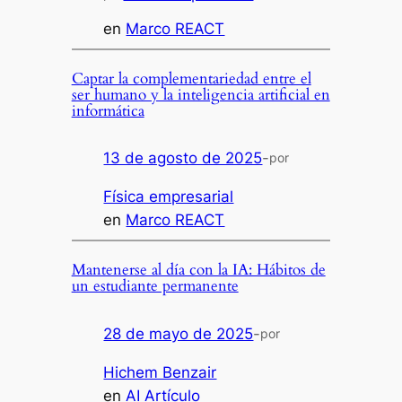
en
Marco REACT
Captar la complementariedad entre el
ser humano y la inteligencia artificial en
informática
13 de agosto de 2025
-
por
Física empresarial
en
Marco REACT
Mantenerse al día con la IA: Hábitos de
un estudiante permanente
28 de mayo de 2025
-
por
Hichem Benzair
en
AI Artículo