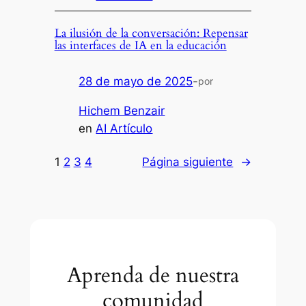
La ilusión de la conversación: Repensar
las interfaces de IA en la educación
28 de mayo de 2025
-
por
Hichem Benzair
en
AI Artículo
1
2
3
4
Página siguiente
→
Aprenda de nuestra
comunidad