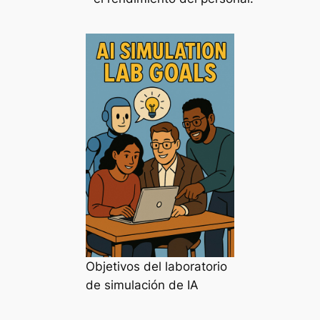
Objetivos del laboratorio
de simulación de IA