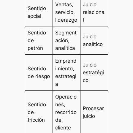
Ventas,
Juicio
Sentido
servicio,
relaciona
social
liderazgo
l
Sentido
Segment
Juicio
de
ación,
analítico
patrón
analítica
Emprend
Juicio
Sentido
imiento,
estratégi
de riesgo
estrategi
co
a
Operacio
Sentido
nes,
Procesar
de
recorrido
juicio
fricción
del
cliente