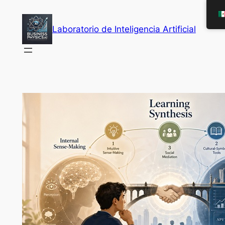
Saltar
al
Laboratorio de Inteligencia Artificial
contenido