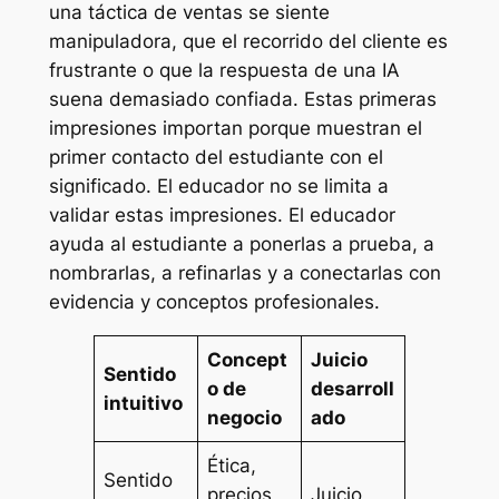
una táctica de ventas se siente
manipuladora, que el recorrido del cliente es
frustrante o que la respuesta de una IA
suena demasiado confiada. Estas primeras
impresiones importan porque muestran el
primer contacto del estudiante con el
significado. El educador no se limita a
validar estas impresiones. El educador
ayuda al estudiante a ponerlas a prueba, a
nombrarlas, a refinarlas y a conectarlas con
evidencia y conceptos profesionales.
Concept
Juicio
Sentido
o de
desarroll
intuitivo
negocio
ado
Ética,
Sentido
precios,
Juicio